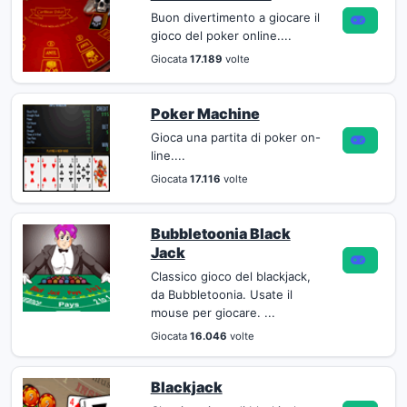
Buon divertimento a giocare il
gioco del poker online....
Giocata
17.189
volte
Poker Machine
Gioca una partita di poker on-
line....
Giocata
17.116
volte
Bubbletoonia Black
Jack
Classico gioco del blackjack,
da Bubbletoonia. Usate il
mouse per giocare. ...
Giocata
16.046
volte
Blackjack