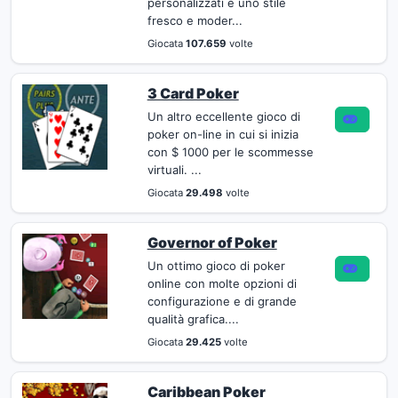
personalizzati e uno stile
fresco e moder...
Giocata
107.659
volte
3 Card Poker
Un altro eccellente gioco di
poker on-line in cui si inizia
con $ 1000 per le scommesse
virtuali. ...
Giocata
29.498
volte
Governor of Poker
Un ottimo gioco di poker
online con molte opzioni di
configurazione e di grande
qualità grafica....
Giocata
29.425
volte
Caribbean Poker