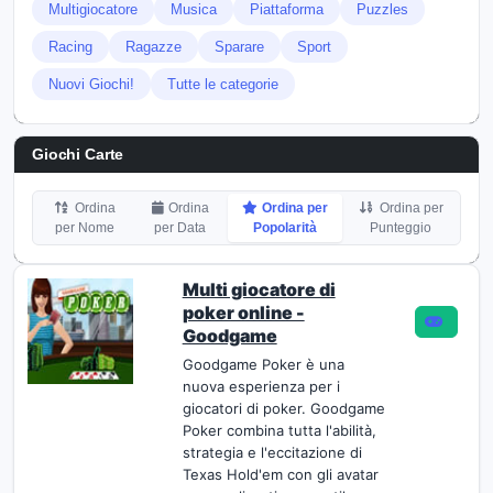
Multigiocatore
Musica
Piattaforma
Puzzles
Racing
Ragazze
Sparare
Sport
Nuovi Giochi!
Tutte le categorie
Giochi Carte
Ordina
Ordina
Ordina per
Ordina per
per Nome
per Data
Popolarità
Punteggio
Multi giocatore di
poker online -
Goodgame
Goodgame Poker è una
nuova esperienza per i
giocatori di poker. Goodgame
Poker combina tutta l'abilità,
strategia e l'eccitazione di
Texas Hold'em con gli avatar