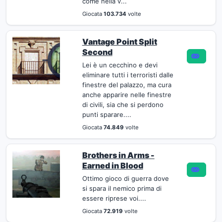
come nella v...
Giocata
103.734
volte
Vantage Point Split
Second
Lei è un cecchino e devi
eliminare tutti i terroristi dalle
finestre del palazzo, ma cura
anche apparire nelle finestre
di civili, sia che si perdono
punti sparare....
Giocata
74.849
volte
Brothers in Arms -
Earned in Blood
Ottimo gioco di guerra dove
si spara il nemico prima di
essere riprese voi....
Giocata
72.919
volte