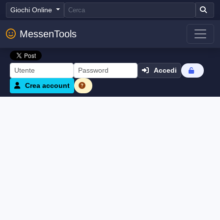
Giochi Online
MessenTools
Accedi
Crea account