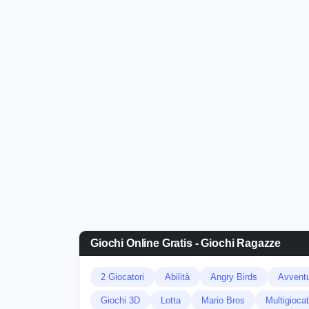
Giochi Online Gratis - Giochi Ragazze
2 Giocatori
Abilità
Angry Birds
Avvent
Giochi 3D
Lotta
Mario Bros
Multigioca