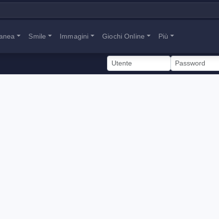
tanea
Smile
Immagini
Giochi Online
Più