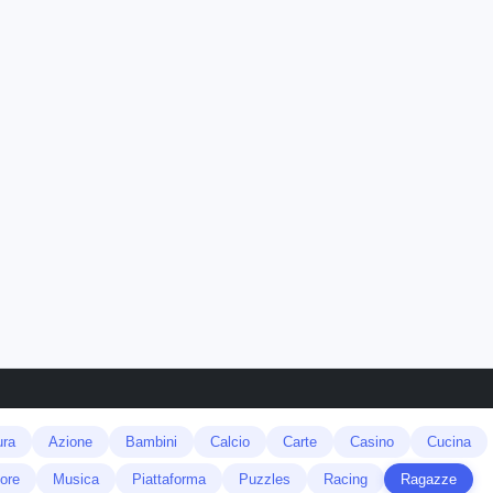
ura
Azione
Bambini
Calcio
Carte
Casino
Cucina
tore
Musica
Piattaforma
Puzzles
Racing
Ragazze