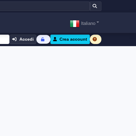
Italiano
Accedi
Crea account