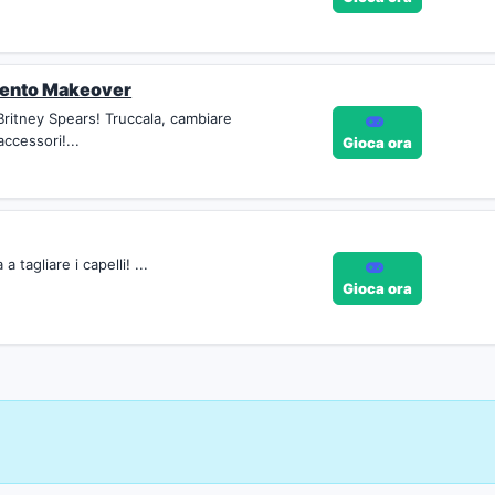
mento Makeover
 Britney Spears! Truccala, cambiare
ccessori!...
Gioca ora
 tagliare i capelli! ...
Gioca ora