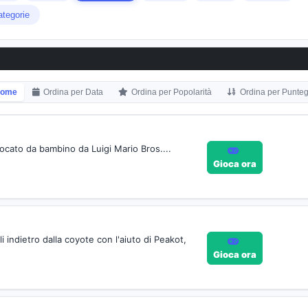
ategorie
Nome
Ordina per Data
Ordina per Popolarità
Ordina per Punte
ocato da bambino da Luigi Mario Bros....
Gioca ora
i indietro dalla coyote con l'aiuto di Peakot,
Gioca ora