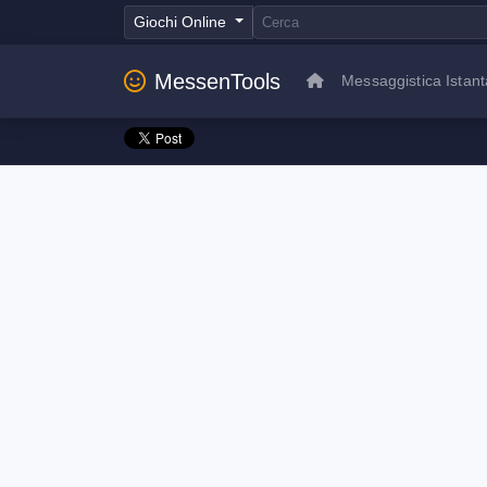
Giochi Online
MessenTools
Messaggistica Istan