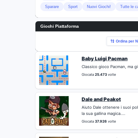
Sparare
Sport
Nuovi Giochi!
Tutte le c
Giochi Piattaforma
Ordina per 
Baby Luigi Pacman
Classico gioco Pacman, ma gi
Giocata
25.473
volte
Dale and Peakot
Aiuto Dale ottenere i suoi poll
la sua gallina magica....
Giocata
37.926
volte