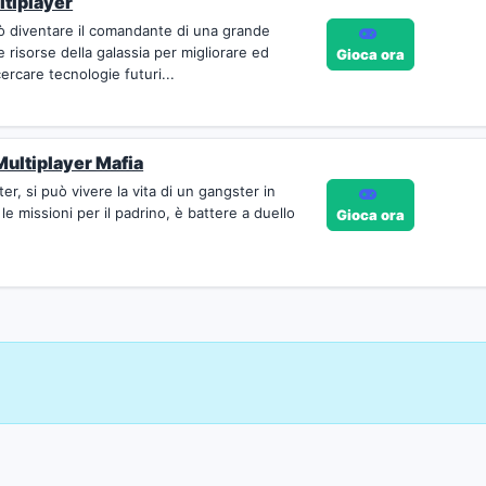
tiplayer
 diventare il comandante di una grande
le risorse della galassia per migliorare ed
Gioca ora
ercare tecnologie futuri...
ultiplayer Mafia
, si può vivere la vita di un gangster in
le missioni per il padrino, è battere a duello
Gioca ora
.