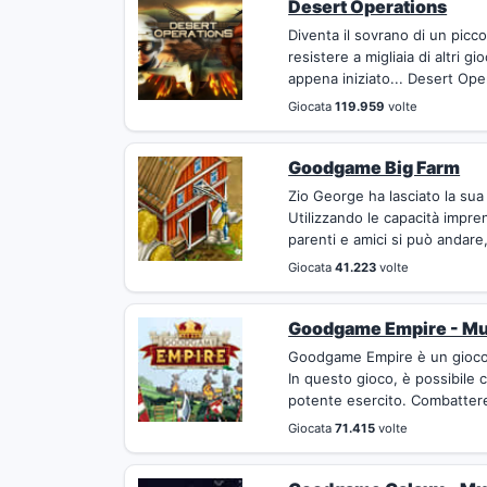
Desert Operations
Diventa il sovrano di un pic
resistere a migliaia di altri g
appena iniziato... Desert Oper
Giocata
119.959
volte
Goodgame Big Farm
Zio George ha lasciato la sua
Utilizzando le capacità imprend
parenti e amici si può andare,
Giocata
41.223
volte
Goodgame Empire - Mu
Goodgame Empire è un gioco 
In questo gioco, è possibile c
potente esercito. Combattere 
Giocata
71.415
volte