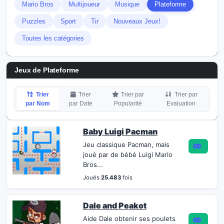
Mario Bros
Multijoueur
Musique
Plateforme
Puzzles
Sport
Tir
Nouveaux Jeux!
Toutes les catégories
Jeux de Plateforme
Trier
Trier
Trier par
Trier par
par Nom
par Date
Popularité
Evaluation
Baby Luigi Pacman
Jeu classique Pacman, mais
joué par de bébé Luigi Mario
Bros...
Joués
25.483
fois
Dale and Peakot
Aide Dale obtenir ses poulets