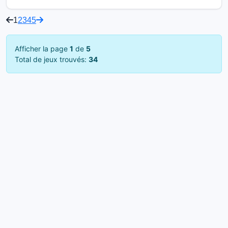
1
2
3
4
5
Afficher la page
1
de
5
Total de jeux trouvés:
34