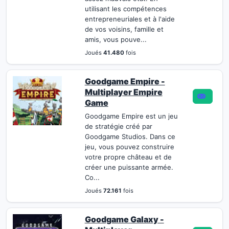
utilisant les compétences
entrepreneuriales et à l'aide
de vos voisins, famille et
amis, vous pouve...
Joués
41.480
fois
Goodgame Empire -
Multiplayer Empire
Game
Goodgame Empire est un jeu
de stratégie créé par
Goodgame Studios. Dans ce
jeu, vous pouvez construire
votre propre château et de
créer une puissante armée.
Co...
Joués
72.161
fois
Goodgame Galaxy -