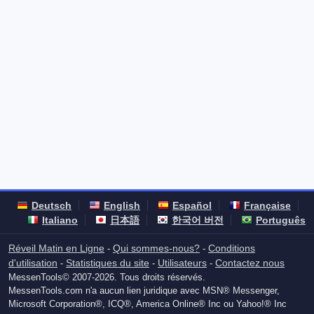
Deutsch
English
Español
Française
Italiano
日本語
한국어 버전
Português
Réveil Matin en Ligne
Qui sommes-nous?
Conditions
-
-
d'utilisation
Statistiques du site
Utilisateurs
Contactez nous
-
-
-
MessenTools© 2007-2026. Tous droits réservés.
MessenTools.com n'a aucun lien juridique avec MSN® Messenger,
Microsoft Corporation®, ICQ®, America Online® Inc ou Yahoo!® Inc