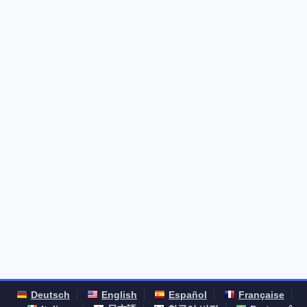
Deutsch
English
Español
Française