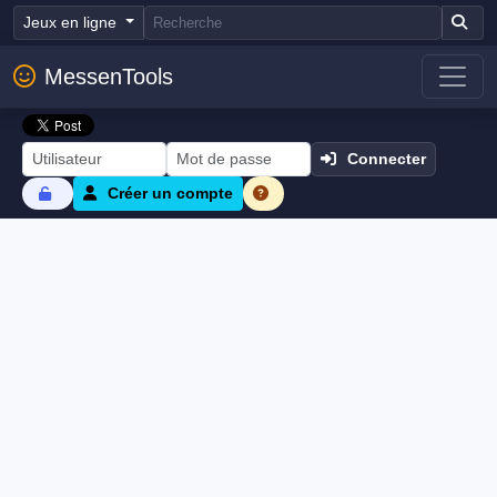
Jeux en ligne
MessenTools
Connecter
Créer un compte