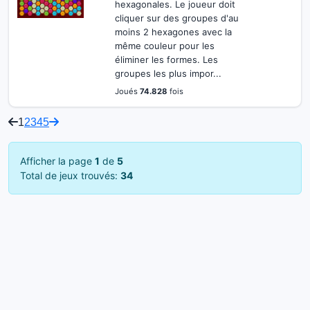
hexagonales. Le joueur doit
cliquer sur des groupes d'au
moins 2 hexagones avec la
même couleur pour les
éliminer les formes. Les
groupes les plus impor...
Joués
74.828
fois
1
2
3
4
5
Afficher la page
1
de
5
Total de jeux trouvés:
34