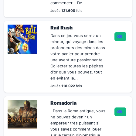
commencer... De...
Joués
121.608
fois
Rail Rush
Dans ce jeu vous serez un
mineur, qui voyage dans les
profondeurs des mines dans
votre panier pour prendre
une aventure passionnante.
Collecter toutes les pépites
d'or que vous pouvez, tout
en évitant le...
Joués
118.022
fois
Romadoria
Dans la Rome antique, vous
ne pouvez devenir un
empereur très puissant si
vous savez comment jouer
sur le terrain diplomatique.