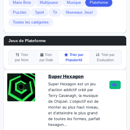
Mario Bros
Multijoueur
Musique
Plateforme
Puzzles
Sport
Tir
Nouveaux Jeux!
Toutes les catégories
Jeux de Plateforme
Trier
Trier
Trier par
Trier par
par Nom
par Date
Popularité
Evaluation
Super Hexagon
Super Hexagon est un jeu
d'action addictif créé par
Terry Cavanagh, la musique
de Chipzel. L'objectif est de
monter au plus haut niveau,
et d'atteindre le plus grand
de toutes les formes, parfait
hexagon...