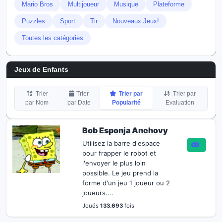
Mario Bros
Multijoueur
Musique
Plateforme
Puzzles
Sport
Tir
Nouveaux Jeux!
Toutes les catégories
Jeux de Enfants
Trier
Trier
Trier par
Trier par
par Nom
par Date
Popularité
Evaluation
Bob Esponja Anchovy
Utilisez la barre d'espace
pour frapper le robot et
l'envoyer le plus loin
possible. Le jeu prend la
forme d'un jeu 1 joueur ou 2
joueurs....
Joués
133.693
fois