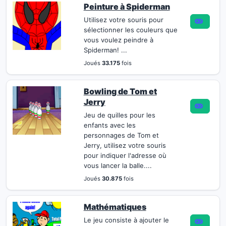
Peinture à Spiderman
Utilisez votre souris pour
sélectionner les couleurs que
vous voulez peindre à
Spiderman! ...
Joués
33.175
fois
Bowling de Tom et
Jerry
Jeu de quilles pour les
enfants avec les
personnages de Tom et
Jerry, utilisez votre souris
pour indiquer l'adresse où
vous lancer la balle....
Joués
30.875
fois
Mathématiques
Le jeu consiste à ajouter le