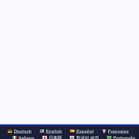
Deutsch
English
Español
Française
Italiano
日本語
한국어 버전
Português