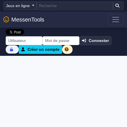
Jeux en ligne
MessenTools
Connecter
Créer un compte