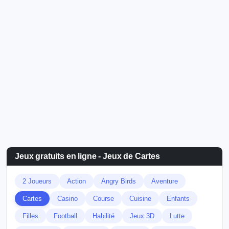
Jeux gratuits en ligne - Jeux de Cartes
2 Joueurs
Action
Angry Birds
Aventure
Cartes
Casino
Course
Cuisine
Enfants
Filles
Football
Habilité
Jeux 3D
Lutte