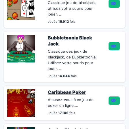
Classique jeu de blackjack,
utilisez votre souris pour
jouer. ...
Joués
15.912
fois
Bubbletoonia Black
Jack
Classique des jeux de
blackjack, de Bubbletoonia.
Utilisez votre souris pour
jouer. ...
Joués
16.044
fois
Caribbean Poker
Amusez-vous à ce jeu de
poker en ligne....
Joués
17.186
fois