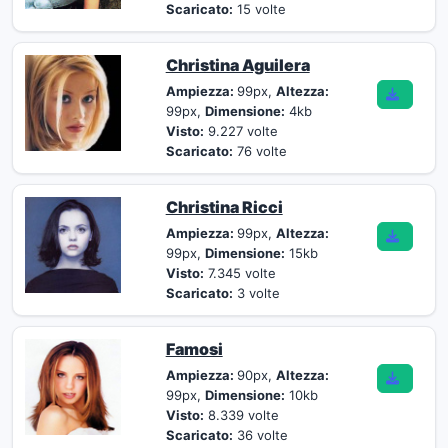
Scaricato:
15 volte
Christina Aguilera
Ampiezza:
99px,
Altezza:
99px,
Dimensione:
4kb
Visto:
9.227 volte
Scaricato:
76 volte
Christina Ricci
Ampiezza:
99px,
Altezza:
99px,
Dimensione:
15kb
Visto:
7.345 volte
Scaricato:
3 volte
Famosi
Ampiezza:
90px,
Altezza:
99px,
Dimensione:
10kb
Visto:
8.339 volte
Scaricato:
36 volte