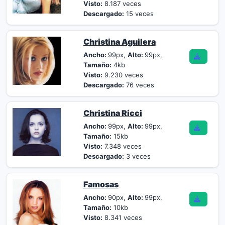
Visto:
8.187 veces
Descargado:
15 veces
Christina Aguilera
Ancho:
99px,
Alto:
99px,
Tamaño:
4kb
Visto:
9.230 veces
Descargado:
76 veces
Christina Ricci
Ancho:
99px,
Alto:
99px,
Tamaño:
15kb
Visto:
7.348 veces
Descargado:
3 veces
Famosas
Ancho:
90px,
Alto:
99px,
Tamaño:
10kb
Visto:
8.341 veces