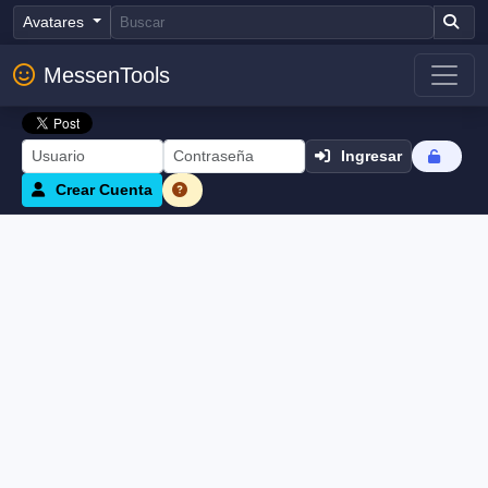
Avatares
MessenTools
Ingresar
Crear Cuenta