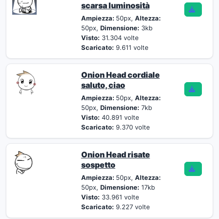
scarsa luminosità
Ampiezza:
50px,
Altezza:
50px,
Dimensione:
3kb
Visto:
31.304 volte
Scaricato:
9.611 volte
Onion Head cordiale
saluto, ciao
Ampiezza:
50px,
Altezza:
50px,
Dimensione:
7kb
Visto:
40.891 volte
Scaricato:
9.370 volte
Onion Head risate
sospetto
Ampiezza:
50px,
Altezza:
50px,
Dimensione:
17kb
Visto:
33.961 volte
Scaricato:
9.227 volte