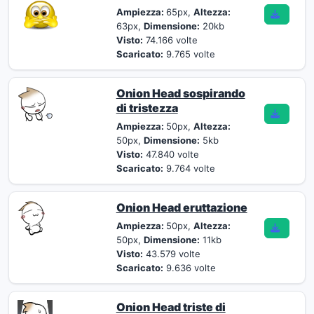
Ampiezza:
65px,
Altezza:
63px,
Dimensione:
20kb
Visto:
74.166 volte
Scaricato:
9.765 volte
Onion Head sospirando
di tristezza
Ampiezza:
50px,
Altezza:
50px,
Dimensione:
5kb
Visto:
47.840 volte
Scaricato:
9.764 volte
Onion Head eruttazione
Ampiezza:
50px,
Altezza:
50px,
Dimensione:
11kb
Visto:
43.579 volte
Scaricato:
9.636 volte
Onion Head triste di