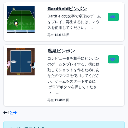
Gardfieldピンポン
Gardfieldの文字で卓球のゲーム
をプレイ。再生するには、マウ
スを使用してください。 ...
再生
12.653
回
温泉ピンポン
コンピュータを相手にピンポン
のゲームをプレイする、横に移
動してショットを作るためにあ
なたのマウスを使用してくださ
い。ゲームをスタートするに
は"GO"ボタンを押してくださ
い。 ...
再生
11.452
回
1
2