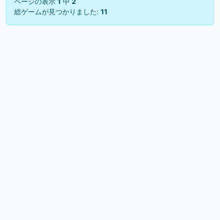
ページの表示
1
中
2
総ゲームが見つかりました:
11