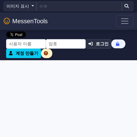
이미지 표시
MessenTools
로그인
계정 만들기