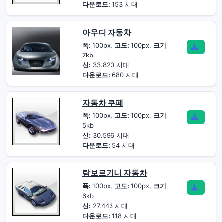
다운로드:
153 시대
아우디 자동차
폭:
100px,
고도:
100px,
크기:
7kb
신:
33.820 시대
다운로드:
680 시대
자동차 쿠페
폭:
100px,
고도:
100px,
크기:
5kb
신:
30.596 시대
다운로드:
54 시대
람보르기니 자동차
폭:
100px,
고도:
100px,
크기:
6kb
신:
27.443 시대
다운로드:
118 시대