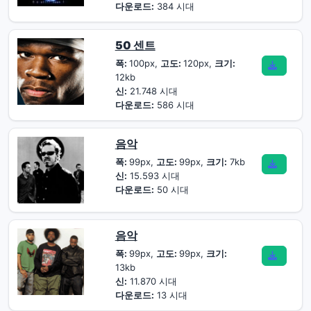
다운로드:
384 시대
50 센트
폭:
100px,
고도:
120px,
크기:
12kb
신:
21.748 시대
다운로드:
586 시대
음악
폭:
99px,
고도:
99px,
크기:
7kb
신:
15.593 시대
다운로드:
50 시대
음악
폭:
99px,
고도:
99px,
크기:
13kb
신:
11.870 시대
다운로드:
13 시대