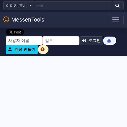
이미지 표시
MessenTools
로그인
계정 만들기