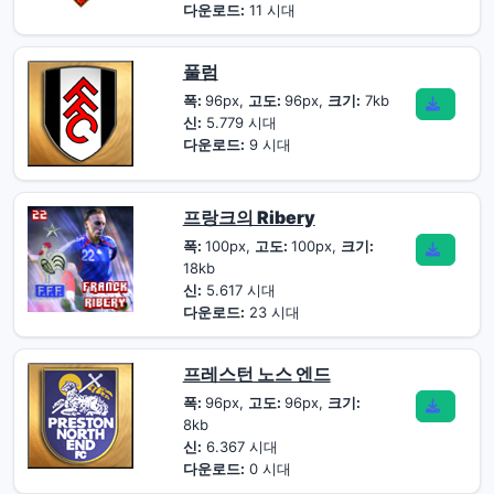
다운로드:
11 시대
풀럼
폭:
96px,
고도:
96px,
크기:
7kb
신:
5.779 시대
다운로드:
9 시대
프랑크의 Ribery
폭:
100px,
고도:
100px,
크기:
18kb
신:
5.617 시대
다운로드:
23 시대
프레스턴 노스 엔드
폭:
96px,
고도:
96px,
크기:
8kb
신:
6.367 시대
다운로드:
0 시대