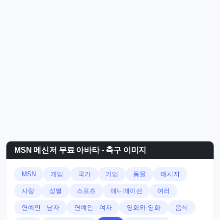
MSN 메신저 무료 아바타 - 축구 이미지
MSN
게임
국가
기업
동물
메시지
사랑
성별
스포츠
애니메이션
여러
연예인 - 남자
연예인 - 여자
영화와 영화
음식