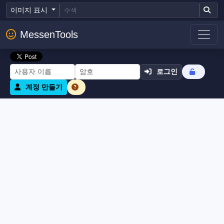
이미지 표시
MessenTools
로그인
계정 만들기