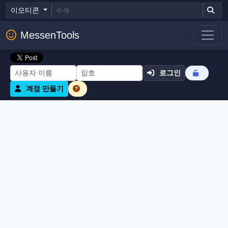
이모티콘
MessenTools
로그인
계정 만들기