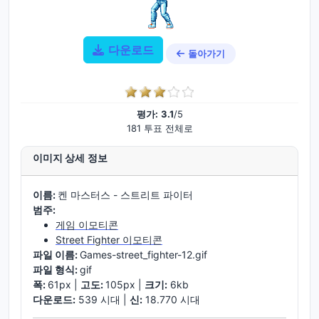
다운로드
돌아가기
평가:
3.1
/5
181 투표 전체로
이미지 상세 정보
이름:
켄 마스터스 - 스트리트 파이터
범주:
게임 이모티콘
Street Fighter 이모티콘
파일 이름:
Games-street_fighter-12.gif
파일 형식:
gif
폭:
61px |
고도:
105px |
크기:
6kb
다운로드:
539 시대 |
신:
18.770 시대