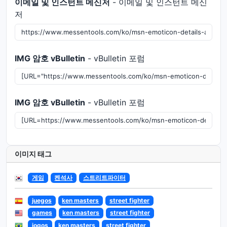
이메일 및 인스턴트 메신저
- 이메일 및 인스턴트 메신
저
IMG 암호 vBulletin
- vBulletin 포럼
IMG 암호 vBulletin
- vBulletin 포럼
이미지 태그
게임
켄석사
스트리트파이터
juegos
ken masters
street fighter
games
ken masters
street fighter
jogos
ken masters
street fighter