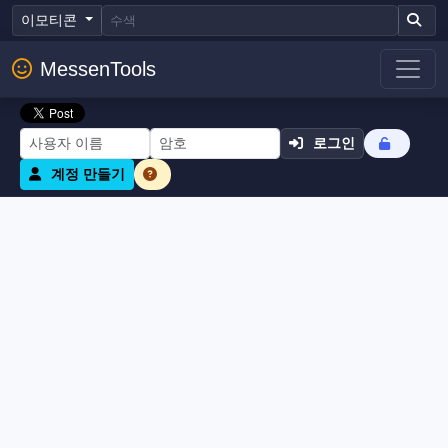
이모티콘
MessenTools
로그인
계정 만들기