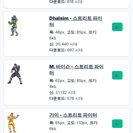
다운로드:
618 시대
Dhalsim - 스트리트 파이
터
폭:
46px,
고도:
85px,
크기:
6kb
신:
20.440 시대
다운로드:
697 시대
M. 바이슨 - 스트리트 파이
터
폭:
62px,
고도:
85px,
크기:
4kb
신:
21.132 시대
다운로드:
578 시대
가이 - 스트리트 파이터
폭:
65px,
고도:
110px,
크기:
6kb