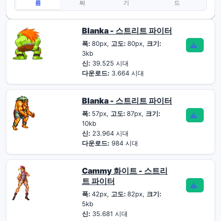
름
짜
기
드
Blanka - 스트리트 파이터
폭:
80px,
고도:
80px,
크기:
3kb
신:
39.525 시대
다운로드:
3.664 시대
Blanka - 스트리트 파이터
폭:
57px,
고도:
87px,
크기:
10kb
신:
23.964 시대
다운로드:
984 시대
Cammy 화이트 - 스트리
트 파이터
폭:
42px,
고도:
82px,
크기:
5kb
신:
35.681 시대