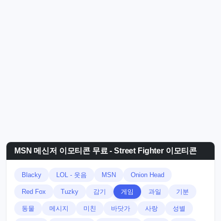
MSN 메신저 이모티콘 무료 - Street Fighter 이모티콘
Blacky
LOL - 웃음
MSN
Onion Head
Red Fox
Tuzky
감기
게임
과일
기분
동물
메시지
미친
바닷가
사랑
성별