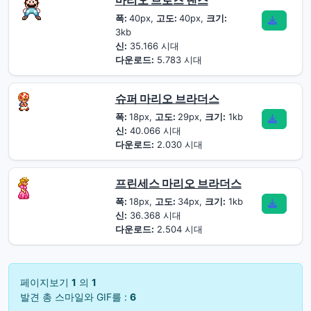
마리오 브로즈 댄스
폭:
40px,
고도:
40px,
크기:
3kb
신:
35.166 시대
다운로드:
5.783 시대
슈퍼 마리오 브라더스
폭:
18px,
고도:
29px,
크기:
1kb
신:
40.066 시대
다운로드:
2.030 시대
프린세스 마리오 브라더스
폭:
18px,
고도:
34px,
크기:
1kb
신:
36.368 시대
다운로드:
2.504 시대
페이지보기
1
의
1
발견 총 스마일와 GIF를 :
6