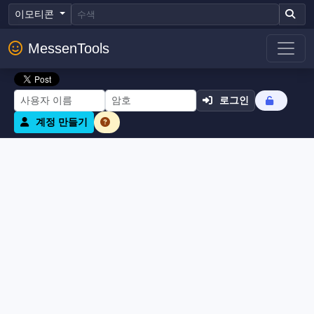
이모티콘
MessenTools
로그인
계정 만들기