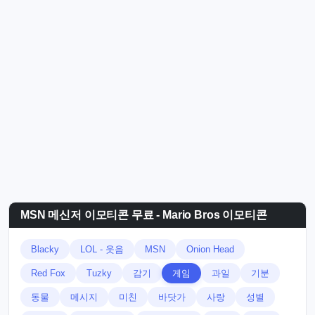
MSN 메신저 이모티콘 무료 - Mario Bros 이모티콘
Blacky
LOL - 웃음
MSN
Onion Head
Red Fox
Tuzky
감기
게임
과일
기분
동물
메시지
미친
바닷가
사랑
성별