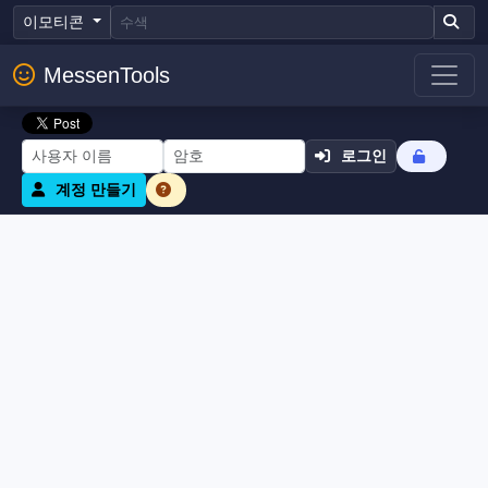
이모티콘
MessenTools
로그인
계정 만들기