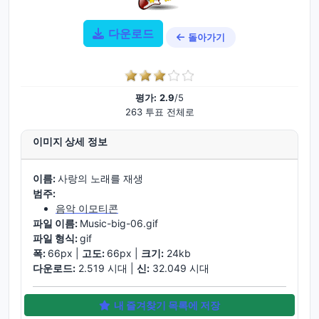
다운로드
돌아가기
평가:
2.9
/5
263 투표 전체로
이미지 상세 정보
이름:
사랑의 노래를 재생
범주:
음악 이모티콘
파일 이름:
Music-big-06.gif
파일 형식:
gif
폭:
66px |
고도:
66px |
크기:
24kb
다운로드:
2.519 시대 |
신:
32.049 시대
내 즐겨찾기 목록에 저장