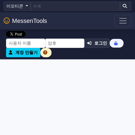
이모티콘
MessenTools
로그인
계정 만들기