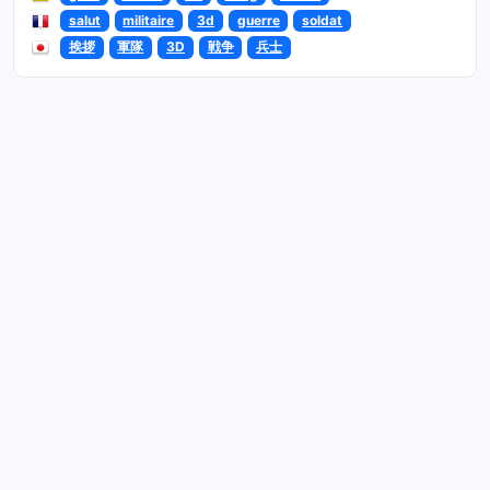
salut
militaire
3d
guerre
soldat
挨拶
軍隊
3D
戦争
兵士