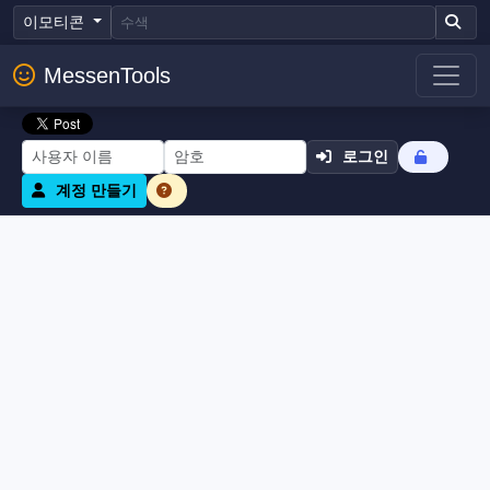
이모티콘
MessenTools
로그인
계정 만들기