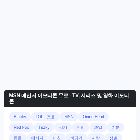
MSN 메신저 이모티콘 무료 - TV, 시리즈 및 영화 이모티
콘
Blacky
LOL - 웃음
MSN
Onion Head
Red Fox
Tuzky
감기
게임
과일
기분
동물
메시지
미친
바닷가
사랑
성별