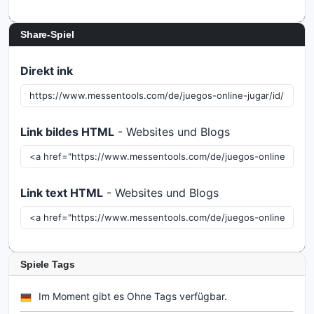
Share-Spiel
Direkt ink
Link bildes HTML
- Websites und Blogs
Link text HTML
- Websites und Blogs
Spiele Tags
Im Moment gibt es Ohne Tags verfügbar.