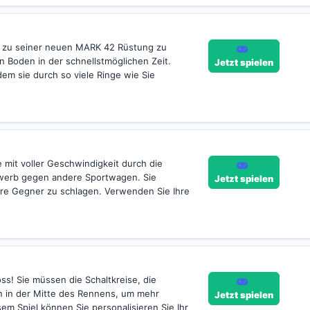
k zu seiner neuen MARK 42 Rüstung zu
en Boden in der schnellstmöglichen Zeit.
Jetzt spielen
dem sie durch so viele Ringe wie Sie
 mit voller Geschwindigkeit durch die
ewerb gegen andere Sportwagen. Sie
Jetzt spielen
re Gegner zu schlagen. Verwenden Sie Ihre
s! Sie müssen die Schaltkreise, die
en in der Mitte des Rennens, um mehr
Jetzt spielen
m Spiel können Sie personalisieren Sie Ihr