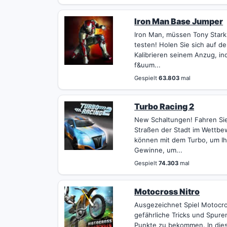
Iron Man Base Jumper
Iron Man, müssen Tony Star
testen! Holen Sie sich auf d
Kalibrieren seinem Anzug, in
f&uum...
Gespielt
63.803
mal
Turbo Racing 2
New Schaltungen! Fahren Sie
Straßen der Stadt im Wettb
können mit dem Turbo, um Ih
Gewinne, um...
Gespielt
74.303
mal
Motocross Nitro
Ausgezeichnet Spiel Motocros
gefährliche Tricks und Spur
Punkte zu bekommen. In diese