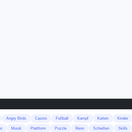
Angry Birds
Casino
Fußball
Kampf
Karten
Kinder
er
Musik
Plattform
Puzzle
Renn
Schießen
Skills