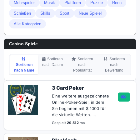
Mehrspieler
Musik
Plattform
Puzzle
Renn
Schießen
Skills
Sport
Neue Spiele!
Alle Kategorien
Casino Spiele
Sortieren
Sortieren
Sortieren
Sortieren
nach Datum
nach
nach
nach Name
Popularität
Bewertung
3 Card Poker
Eine weitere ausgezeichnete
Online-Poker-Spiel, in dem
Sie beginnen mit $ 1000 für
die virtuelle Wetten. ...
Gespielt
29.512
mal