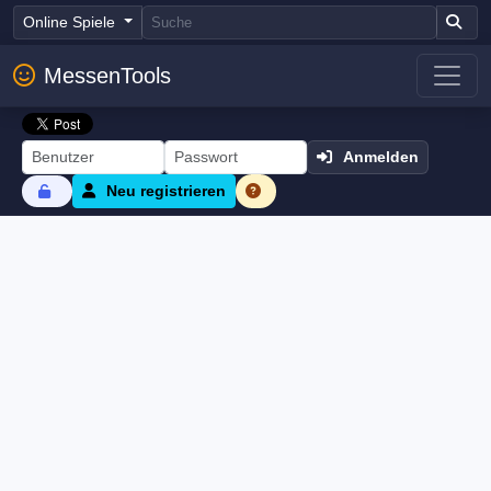
Online Spiele
MessenTools
Anmelden
Neu registrieren