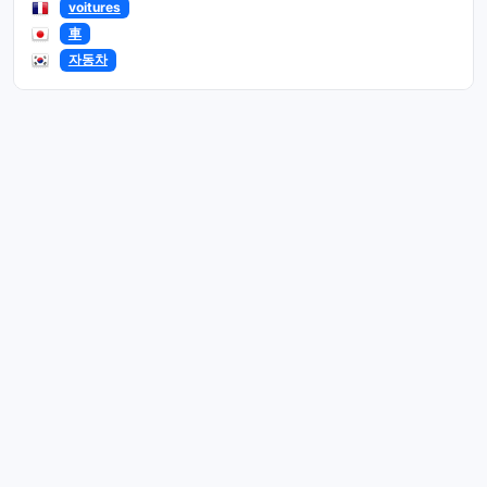
voitures
車
자동차