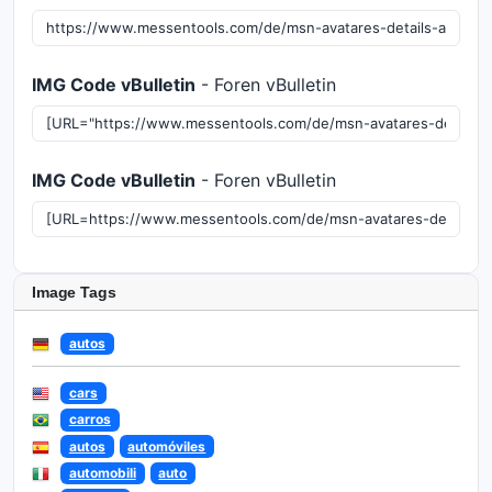
IMG Code vBulletin
- Foren vBulletin
IMG Code vBulletin
- Foren vBulletin
Image Tags
autos
cars
carros
autos
automóviles
automobili
auto