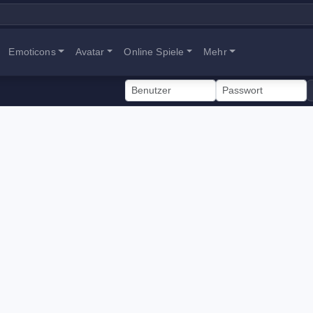
Emoticons
Avatar
Online Spiele
Mehr