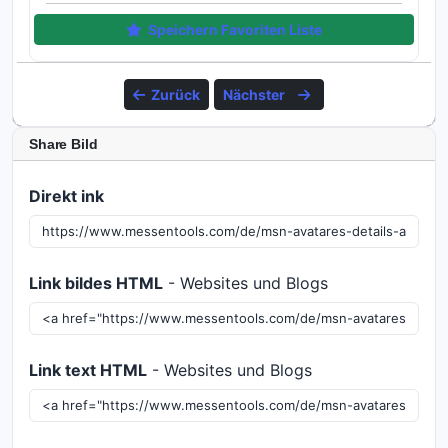
Speichern Favoriten Liste
Zurück
Nächster
Share Bild
Direkt ink
Link bildes HTML
- Websites und Blogs
Link text HTML
- Websites und Blogs