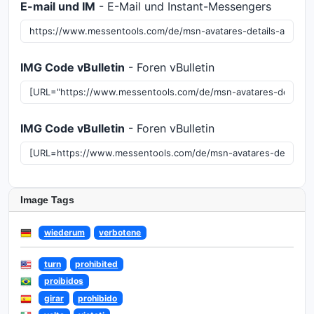
E-mail und IM
- E-Mail und Instant-Messengers
IMG Code vBulletin
- Foren vBulletin
IMG Code vBulletin
- Foren vBulletin
Image Tags
wiederum
verbotene
turn
prohibited
proibidos
girar
prohibido