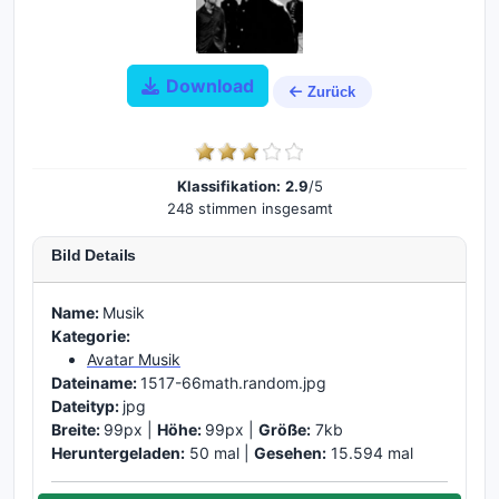
Download
Zurück
Klassifikation:
2.9
/5
248 stimmen insgesamt
Bild Details
Name:
Musik
Kategorie:
Avatar Musik
Dateiname:
1517-66math.random.jpg
Dateityp:
jpg
Breite:
99px |
Höhe:
99px |
Größe:
7kb
Heruntergeladen:
50 mal |
Gesehen:
15.594 mal