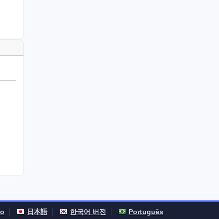
no
日本語
한국어 버전
Português