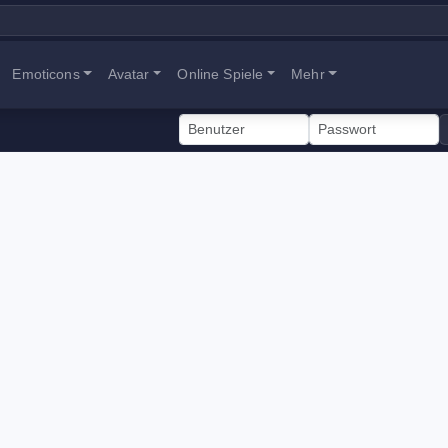
Emoticons
Avatar
Online Spiele
Mehr