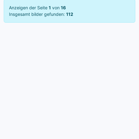
Anzeigen der Seite
1
von
16
Insgesamt bilder gefunden:
112