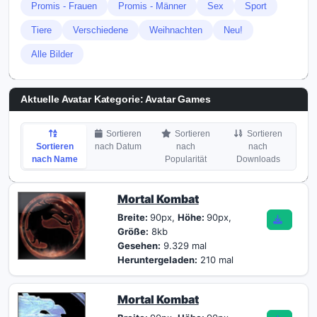
Promis - Frauen
Promis - Männer
Sex
Sport
Tiere
Verschiedene
Weihnachten
Neu!
Alle Bilder
Aktuelle Avatar Kategorie: Avatar Games
Sortieren
Sortieren
Sortieren
Sortieren
nach Datum
nach
nach
nach Name
Popularität
Downloads
Mortal Kombat
Breite:
90px,
Höhe:
90px,
Größe:
8kb
Gesehen:
9.329 mal
Heruntergeladen:
210 mal
Mortal Kombat