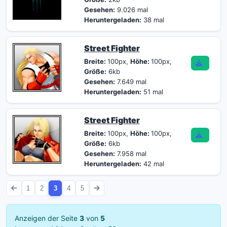
Gesehen:
9.026 mal
Heruntergeladen:
38 mal
Street Fighter
Breite:
100px,
Höhe:
100px,
Größe:
6kb
Gesehen:
7.649 mal
Heruntergeladen:
51 mal
Street Fighter
Breite:
100px,
Höhe:
100px,
Größe:
6kb
Gesehen:
7.958 mal
Heruntergeladen:
42 mal
1
2
3
4
5
Anzeigen der Seite
3
von
5