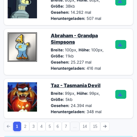
Breite:
80px,
Höhe:
80px,
Größe:
38kb
Gesehen:
14.262 mal
Heruntergeladen:
507 mal
Abraham - Grandpa
Simpsons
Breite:
100px,
Höhe:
100px,
Größe:
11kb
Gesehen:
25.227 mal
Heruntergeladen:
416 mal
Taz - Tasmania Devil
Breite:
99px,
Höhe:
99px,
Größe:
5kb
Gesehen:
24.394 mal
Heruntergeladen:
348 mal
1
2
3
4
5
6
7
...
14
15