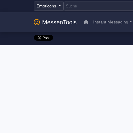
Emoticons
MessenTools
Instant Messaging