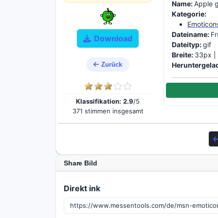
Name:
Apple 
Kategorie:
Emoticon
Dateiname:
Fr
Download
Dateityp:
gif
Breite:
33px 
Zurück
Heruntergela
Klassifikation:
2.9
/5
371 stimmen insgesamt
Share Bild
Direkt ink