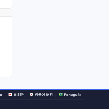
no
日本語
한국어 버전
Português