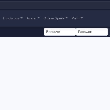
Emoticons
Avatar
Online Spiele
Mehr