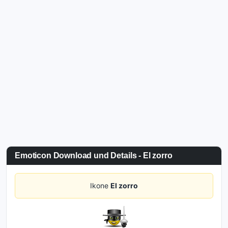
Emoticon Download und Details - El zorro
Ikone
El zorro