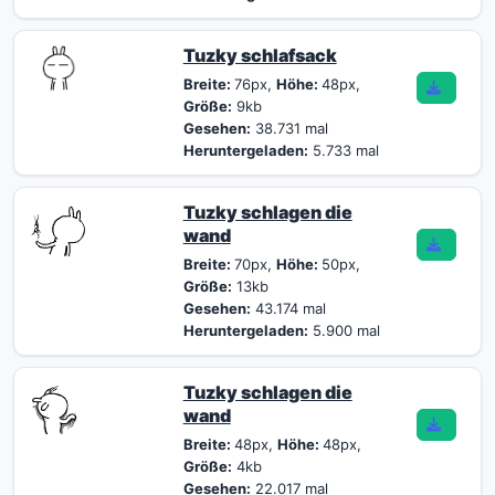
Tuzky schlafsack
Breite:
76px,
Höhe:
48px,
Größe:
9kb
Gesehen:
38.731 mal
Heruntergeladen:
5.733 mal
Tuzky schlagen die
wand
Breite:
70px,
Höhe:
50px,
Größe:
13kb
Gesehen:
43.174 mal
Heruntergeladen:
5.900 mal
Tuzky schlagen die
wand
Breite:
48px,
Höhe:
48px,
Größe:
4kb
Gesehen:
22.017 mal