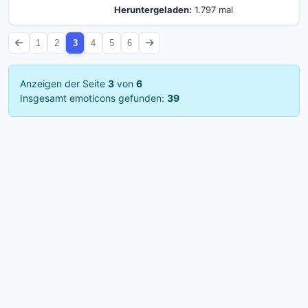
Heruntergeladen:
1.797 mal
1
2
3
4
5
6
Anzeigen der Seite
3
von
6
Insgesamt emoticons gefunden:
39