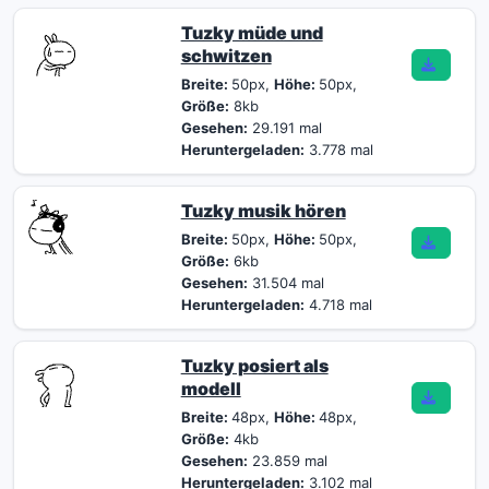
Tuzky müde und
schwitzen
Breite:
50px,
Höhe:
50px,
Größe:
8kb
Gesehen:
29.191 mal
Heruntergeladen:
3.778 mal
Tuzky musik hören
Breite:
50px,
Höhe:
50px,
Größe:
6kb
Gesehen:
31.504 mal
Heruntergeladen:
4.718 mal
Tuzky posiert als
modell
Breite:
48px,
Höhe:
48px,
Größe:
4kb
Gesehen:
23.859 mal
Heruntergeladen:
3.102 mal