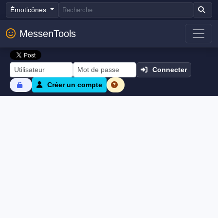
Émoticônes
MessenTools
Connecter
Créer un compte