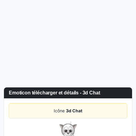
Emoticon télécharger et détails - 3d Chat
Icône
3d Chat