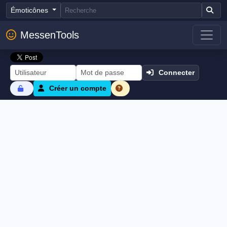
Émoticônes
MessenTools
Connecter
Créer un compte