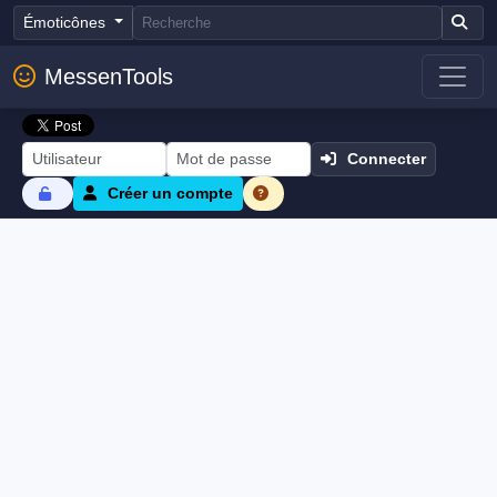
Émoticônes
MessenTools
Connecter
Créer un compte