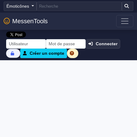
Émoticônes
MessenTools
Connecter
Créer un compte