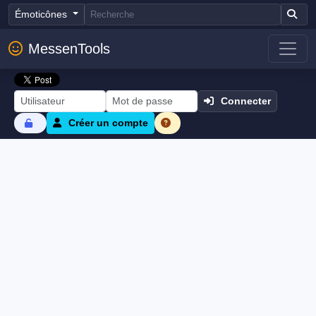
Émoticônes
MessenTools
Connecter
Créer un compte