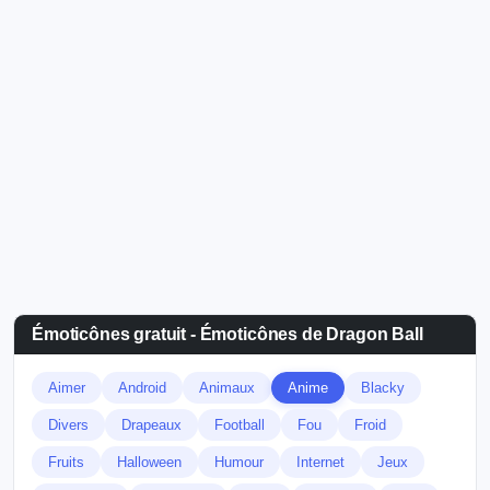
Émoticônes gratuit - Émoticônes de Dragon Ball
Aimer
Android
Animaux
Anime
Blacky
Divers
Drapeaux
Football
Fou
Froid
Fruits
Halloween
Humour
Internet
Jeux