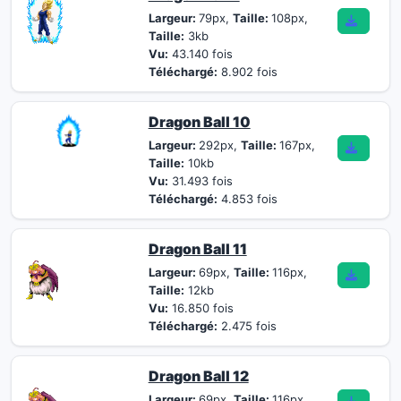
Largeur:
79px,
Taille:
108px,
Taille:
3kb
Vu:
43.140 fois
Téléchargé:
8.902 fois
Dragon Ball 10
Largeur:
292px,
Taille:
167px,
Taille:
10kb
Vu:
31.493 fois
Téléchargé:
4.853 fois
Dragon Ball 11
Largeur:
69px,
Taille:
116px,
Taille:
12kb
Vu:
16.850 fois
Téléchargé:
2.475 fois
Dragon Ball 12
Largeur:
69px,
Taille:
116px,