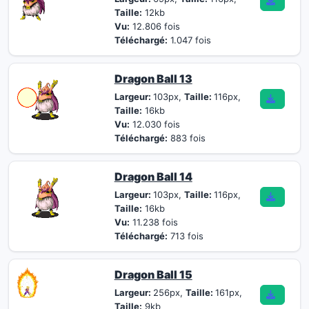
Taille:
12kb
Vu:
12.806 fois
Téléchargé:
1.047 fois
Dragon Ball 13
Largeur:
103px,
Taille:
116px,
Taille:
16kb
Vu:
12.030 fois
Téléchargé:
883 fois
Dragon Ball 14
Largeur:
103px,
Taille:
116px,
Taille:
16kb
Vu:
11.238 fois
Téléchargé:
713 fois
Dragon Ball 15
Largeur:
256px,
Taille:
161px,
Taille:
9kb