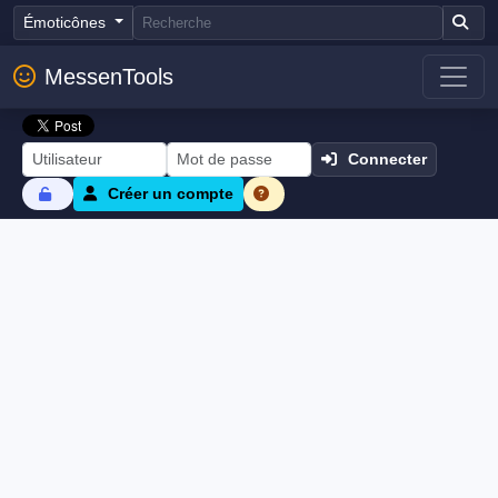
Émoticônes
MessenTools
Connecter
Créer un compte