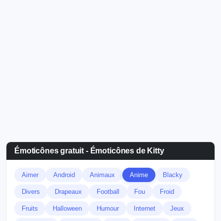
Émoticônes gratuit - Émoticônes de Kitty
Aimer
Android
Animaux
Anime
Blacky
Divers
Drapeaux
Football
Fou
Froid
Fruits
Halloween
Humour
Internet
Jeux