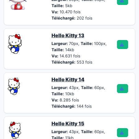
Taille:
5kb
Vu:
10.470 fois
Téléchargé:
202 fois
Hello Kitty 13
Largeur:
70px,
Taille:
100px,
Taille:
14kb
Vu:
14.631 fois
Téléchargé:
553 fois
Hello Kitty 14
Largeur:
43px,
Taille:
60px,
Taille:
10kb
Vu:
8.285 fois
Téléchargé:
144 fois
Hello Kitty 15
Largeur:
43px,
Taille:
60px,
Taille:
11kb