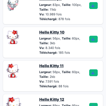
Largeur:
83px,
Taille:
100px,
Taille:
11kb
Vu:
10.989 fois
Téléchargé:
878 fois
Hello Kitty 10
Largeur:
56px,
Taille:
60px,
Taille:
3kb
Vu:
8.340 fois
Téléchargé:
185 fois
Hello Kitty 11
Largeur:
56px,
Taille:
60px,
Taille:
2kb
Vu:
7.591 fois
Téléchargé:
88 fois
Hello Kitty 12
Largeur:
89px,
Taille:
95px,