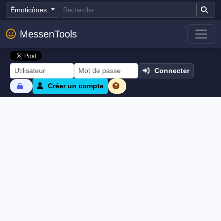
Émoticônes
MessenTools
Connecter
Créer un compte