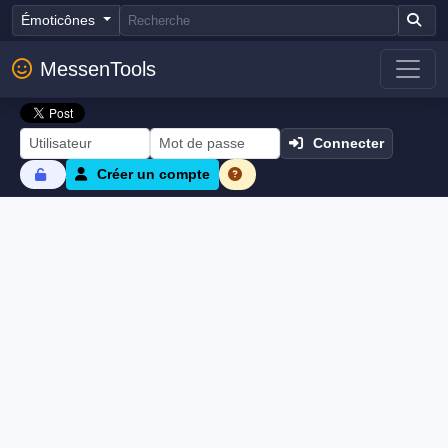
Émoticônes
MessenTools
Connecter
Créer un compte