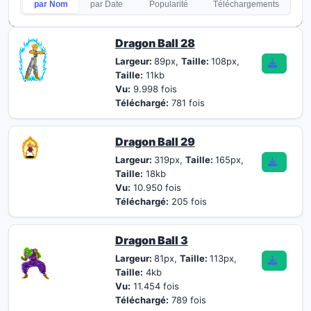
par Nom
par Date
Popularité
Téléchargements
Dragon Ball 28
Largeur:
89px,
Taille:
108px,
Taille:
11kb
Vu:
9.998 fois
Téléchargé:
781 fois
Dragon Ball 29
Largeur:
319px,
Taille:
165px,
Taille:
18kb
Vu:
10.950 fois
Téléchargé:
205 fois
Dragon Ball 3
Largeur:
81px,
Taille:
113px,
Taille:
4kb
Vu:
11.454 fois
Téléchargé:
789 fois