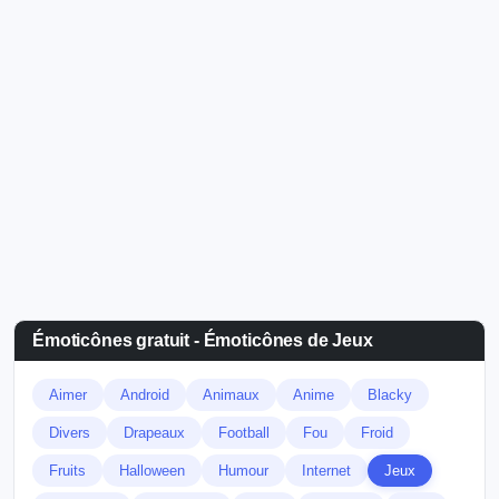
Émoticônes gratuit - Émoticônes de Jeux
Aimer
Android
Animaux
Anime
Blacky
Divers
Drapeaux
Football
Fou
Froid
Fruits
Halloween
Humour
Internet
Jeux