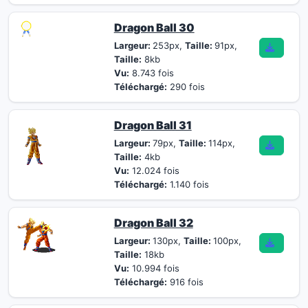
Dragon Ball 30
Largeur:
253px,
Taille:
91px,
Taille:
8kb
Vu:
8.743 fois
Téléchargé:
290 fois
Dragon Ball 31
Largeur:
79px,
Taille:
114px,
Taille:
4kb
Vu:
12.024 fois
Téléchargé:
1.140 fois
Dragon Ball 32
Largeur:
130px,
Taille:
100px,
Taille:
18kb
Vu:
10.994 fois
Téléchargé:
916 fois