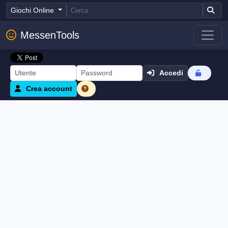
Giochi Online
MessenTools
Accedi
Crea account