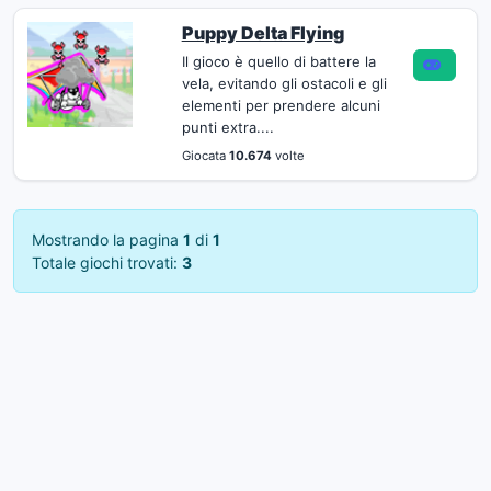
Puppy Delta Flying
Il gioco è quello di battere la
vela, evitando gli ostacoli e gli
elementi per prendere alcuni
punti extra....
Giocata
10.674
volte
Mostrando la pagina
1
di
1
Totale giochi trovati:
3