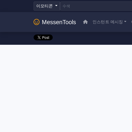
이모티콘
MessenTools
인스턴트 메시징