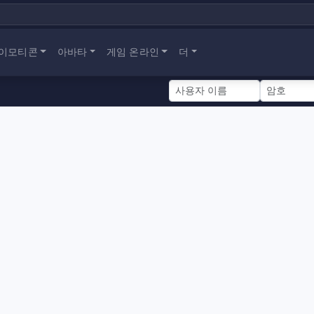
이모티콘
아바타
게임 온라인
더