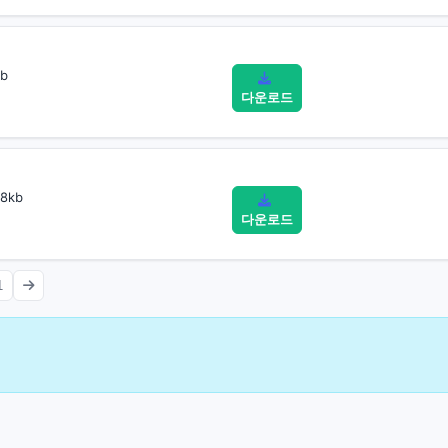
b
다운로드
8kb
다운로드
1