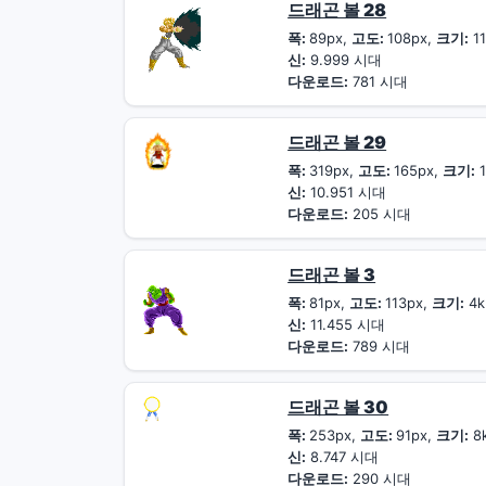
드래곤 볼 28
폭:
89px,
고도:
108px,
크기:
11
신:
9.999 시대
다운로드:
781 시대
드래곤 볼 29
폭:
319px,
고도:
165px,
크기:
1
신:
10.951 시대
다운로드:
205 시대
드래곤 볼 3
폭:
81px,
고도:
113px,
크기:
4k
신:
11.455 시대
다운로드:
789 시대
드래곤 볼 30
폭:
253px,
고도:
91px,
크기:
8
신:
8.747 시대
다운로드:
290 시대