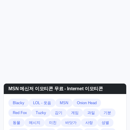
MSN 메신저 이모티콘 무료 - Internet 이모티콘
Blacky
LOL - 웃음
MSN
Onion Head
Red Fox
Tuzky
감기
게임
과일
기분
동물
메시지
미친
바닷가
사랑
성별