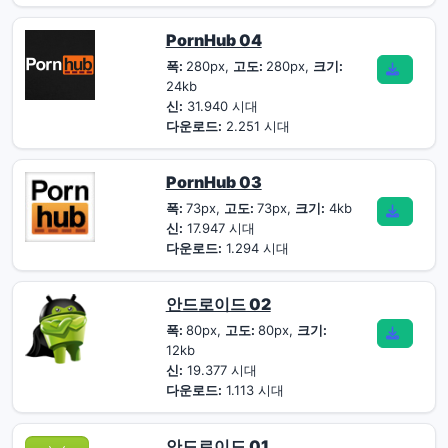
PornHub 04
폭:
280px,
고도:
280px,
크기:
24kb
신:
31.940 시대
다운로드:
2.251 시대
PornHub 03
폭:
73px,
고도:
73px,
크기:
4kb
신:
17.947 시대
다운로드:
1.294 시대
안드로이드 02
폭:
80px,
고도:
80px,
크기:
12kb
신:
19.377 시대
다운로드:
1.113 시대
안드로이드 01