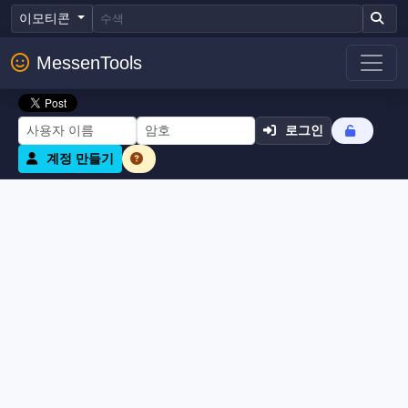
이모티콘
MessenTools
로그인
계정 만들기