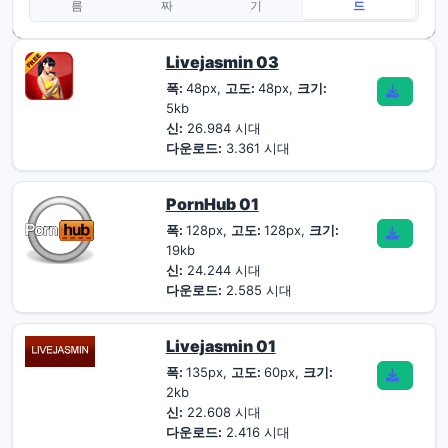
름
짜
기
드
Livejasmin 03
폭:
48px,
고도:
48px,
크기:
5kb
신:
26.984 시대
다운로드:
3.361 시대
PornHub 01
폭:
128px,
고도:
128px,
크기:
19kb
신:
24.244 시대
다운로드:
2.585 시대
Livejasmin 01
폭:
135px,
고도:
60px,
크기:
2kb
신:
22.608 시대
다운로드:
2.416 시대