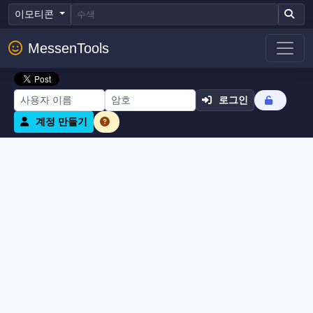
이모티콘
MessenTools
로그인
계정 만들기