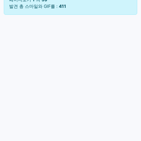
발견 총 스마일와 GIF를 :
411