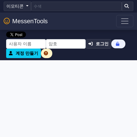
이모티콘
MessenTools
로그인
계정 만들기