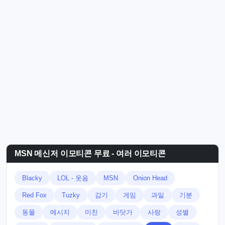
MSN 메신저 이모티콘 무료 - 여러 이모티콘
Blacky
LOL - 웃음
MSN
Onion Head
Red Fox
Tuzky
감기
게임
과일
기분
동물
메시지
미친
바닷가
사랑
성별