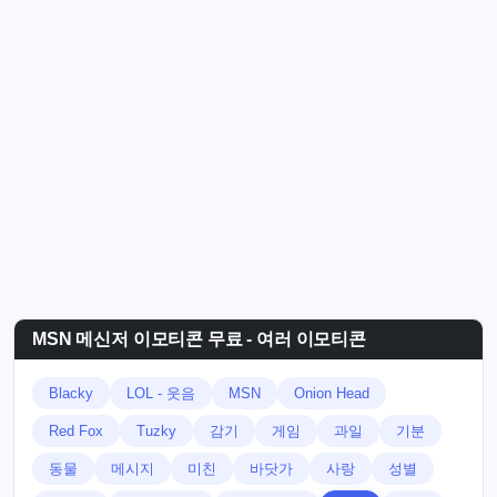
MSN 메신저 이모티콘 무료 - 여러 이모티콘
Blacky
LOL - 웃음
MSN
Onion Head
Red Fox
Tuzky
감기
게임
과일
기분
동물
메시지
미친
바닷가
사랑
성별