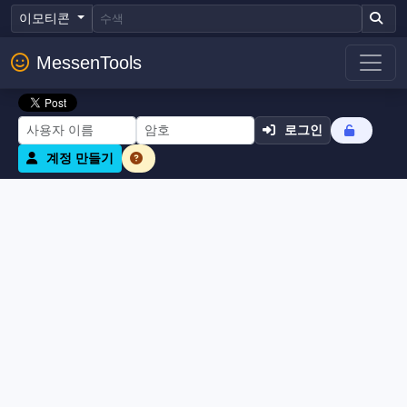
이모티콘
MessenTools
로그인
계정 만들기