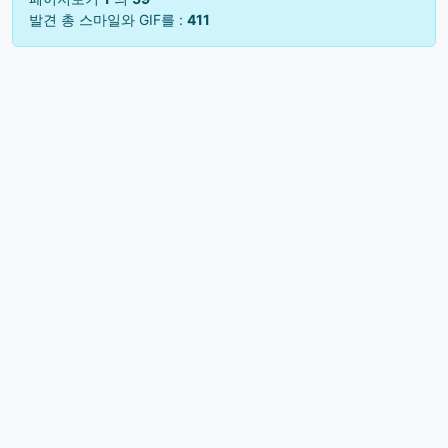
발견 총 스마일와 GIF를 :
411