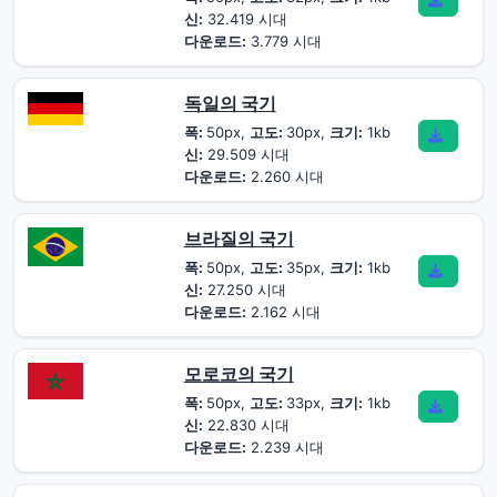
신:
32.419 시대
다운로드:
3.779 시대
독일의 국기
폭:
50px,
고도:
30px,
크기:
1kb
신:
29.509 시대
다운로드:
2.260 시대
브라질의 국기
폭:
50px,
고도:
35px,
크기:
1kb
신:
27.250 시대
다운로드:
2.162 시대
모로코의 국기
폭:
50px,
고도:
33px,
크기:
1kb
신:
22.830 시대
다운로드:
2.239 시대