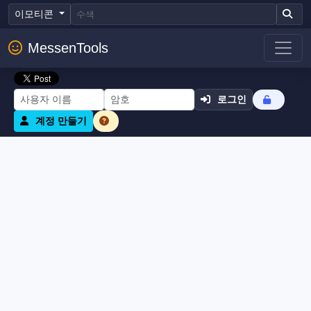
이모티콘
MessenTools
로그인
계정 만들기