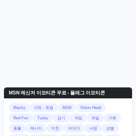
MSN 메신저 이모티콘 무료 - 플래그 이모티콘
Blacky
LOL - 웃음
MSN
Onion Head
Red Fox
Tuzky
감기
게임
과일
기분
동물
메시지
미친
바닷가
사랑
성별